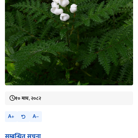
१० माघ, २०८२
A
A
सम्बन्धित सूचना